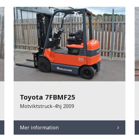
Toyota 7FBMF25
Motviktstruck-4hj 2009
Mer information