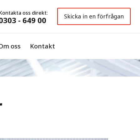
Kontakta oss direkt:
Skicka in en förfrågan
0303 - 649 00
Om oss
Kontakt
r