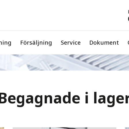
ning
Försäljning
Service
Dokument
Begagnade i lage