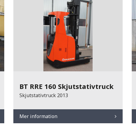
BT RRE 160 Skjutstativtruck
Skjutstativtruck 2013
Mer information