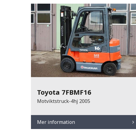
Toyota 7FBMF16
Motviktstruck-4hj 2005
Mer information