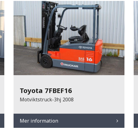
Toyota 7FBEF16
Motviktstruck-3hj 2008
Mer information