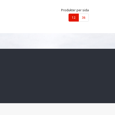
Produkter per sida
12
36