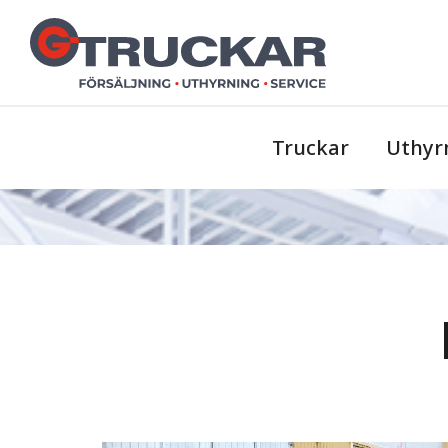
Truckar
Uthyr