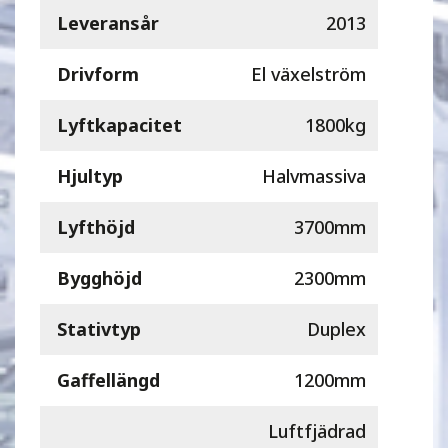
Leveransår
2013
Drivform
El växelström
Lyftkapacitet
1800kg
Hjultyp
Halvmassiva
Lyfthöjd
3700mm
Bygghöjd
2300mm
Stativtyp
Duplex
Gaffellängd
1200mm
Luftfjädrad