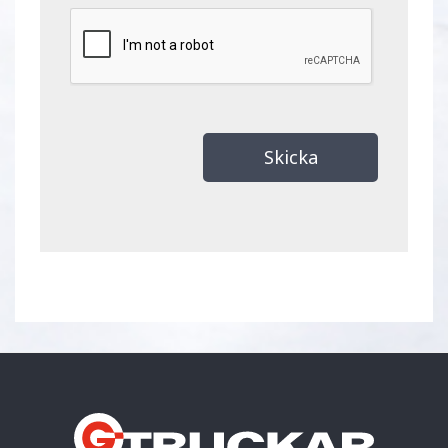
Skicka