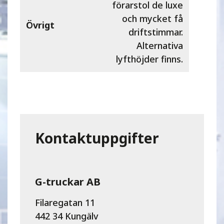
förarstol de luxe
och mycket få
Övrigt
driftstimmar.
Alternativa
lyfthöjder finns.
Kontaktuppgifter
G-truckar AB
Filaregatan 11
442 34 Kungälv