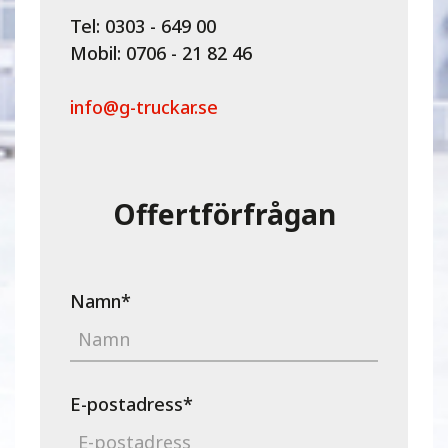
Tel: 0303 - 649 00
Mobil: 0706 - 21 82 46
info@g-truckar.se
Offertförfrågan
Namn
*
E-postadress
*