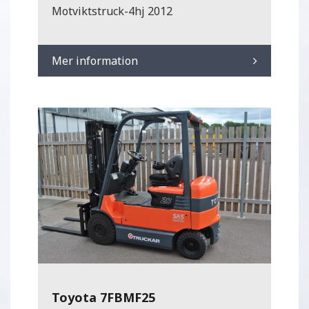
Motviktstruck-4hj 2012
Mer information
Toyota 7FBMF25