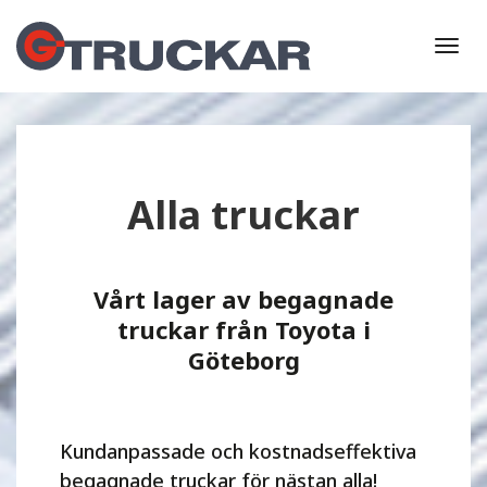
Togg
navi
Alla truckar
Vårt lager av begagnade
truckar från Toyota i
Göteborg
Kundanpassade och kostnadseffektiva
begagnade truckar för nästan alla!