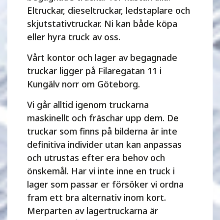
Eltruckar, dieseltruckar, ledstaplare och
skjutstativtruckar. Ni kan både köpa
eller hyra truck av oss.
Vårt kontor och lager av begagnade
truckar ligger på Filaregatan 11 i
Kungälv norr om Göteborg.
Vi går alltid igenom truckarna
maskinellt och fräschar upp dem. De
truckar som finns på bilderna är inte
definitiva individer utan kan anpassas
och utrustas efter era behov och
önskemål. Har vi inte inne en truck i
lager som passar er försöker vi ordna
fram ett bra alternativ inom kort.
Merparten av lagertruckarna är