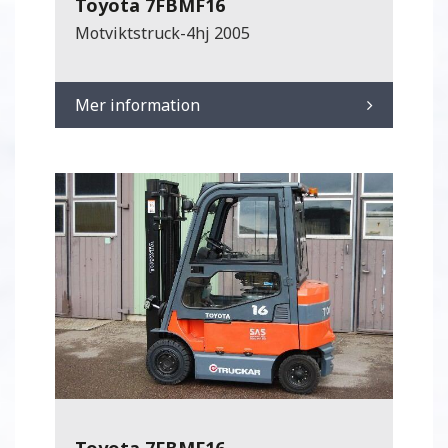
Toyota 7FBMF16
Motviktstruck-4hj 2005
Mer information
Toyota 7FBMF16