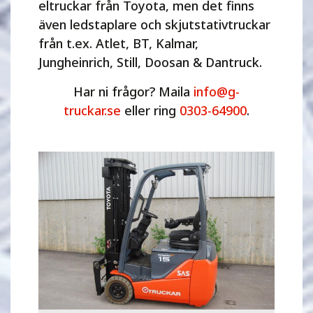
eltruckar från Toyota, men det finns
även ledstaplare och skjutstativtruckar
från t.ex. Atlet, BT, Kalmar,
Jungheinrich, Still, Doosan & Dantruck.
Har ni frågor? Maila
info@g-
truckar.se
eller ring
0303-64900
.