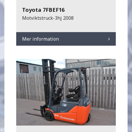
Toyota 7FBEF16
Motviktstruck-3hj 2008
Mer information