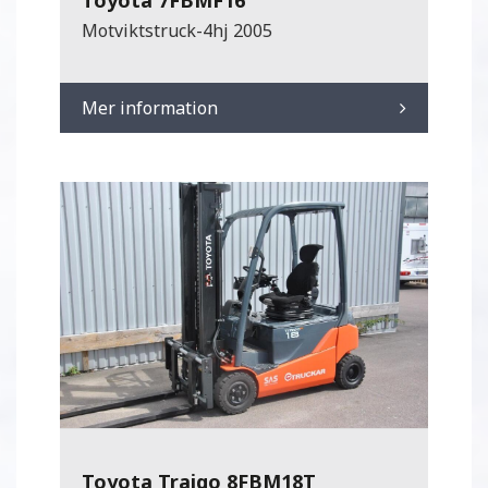
Motviktstruck-4hj 2005
Mer information
Toyota Traigo 8FBM18T