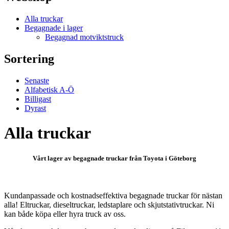
Alla truckar
Begagnade i lager
Begagnad motviktstruck
Sortering
Senaste
Alfabetisk A-Ö
Billigast
Dyrast
Alla truckar
Vårt lager av begagnade truckar från Toyota i Göteborg
Kundanpassade och kostnadseffektiva begagnade truckar för nästan
alla! Eltruckar, dieseltruckar, ledstaplare och skjutstativtruckar. Ni
kan både köpa eller hyra truck av oss.