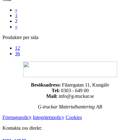
«
1
2
»
Produkter per sida
12
36
Besöksadress:
Filaregatan 11, Kungälv
Tel:
0303 - 649 00
Mail:
info@g-truckar.se
G-truckar Materialhantering AB
Företagspolicy
Integritetspolicy
Cookies
Kontakta oss direkt: