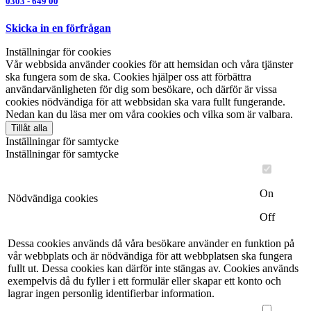
0303 - 649 00
Skicka in en förfrågan
Inställningar för cookies
Vår webbsida använder cookies för att hemsidan och våra tjänster
ska fungera som de ska. Cookies hjälper oss att förbättra
användarvänligheten för dig som besökare, och därför är vissa
cookies nödvändiga för att webbsidan ska vara fullt fungerande.
Nedan kan du läsa mer om våra cookies och vilka som är valbara.
Tillåt alla
Inställningar för samtycke
Inställningar för samtycke
On
Nödvändiga cookies
Off
Dessa cookies används då våra besökare använder en funktion på
vår webbplats och är nödvändiga för att webbplatsen ska fungera
fullt ut. Dessa cookies kan därför inte stängas av. Cookies används
exempelvis då du fyller i ett formulär eller skapar ett konto och
lagrar ingen personlig identifierbar information.