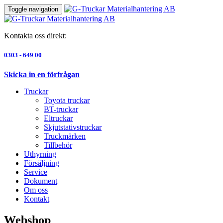
Toggle navigation
Kontakta oss direkt:
0303 - 649 00
Skicka in en förfrågan
Truckar
Toyota truckar
BT-truckar
Eltruckar
Skjutstativstruckar
Truckmärken
Tillbehör
Uthyrning
Försäljning
Service
Dokument
Om oss
Kontakt
Webshop