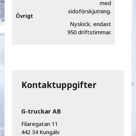
med
sidoförskjutning.
Övrigt
Nyskick, endast
950 driftstimmar.
Kontaktuppgifter
G-truckar AB
Filaregatan 11
442 34 Kungälv