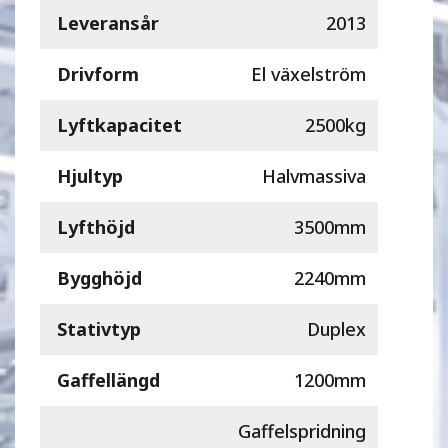
Leveransår
2013
Drivform
El växelström
Lyftkapacitet
2500kg
Hjultyp
Halvmassiva
Lyfthöjd
3500mm
Bygghöjd
2240mm
Stativtyp
Duplex
Gaffellängd
1200mm
Gaffelspridning