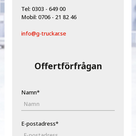
Tel: 0303 - 649 00
Mobil: 0706 - 21 82 46
info@g-truckar.se
Offertförfrågan
Namn
*
E-postadress
*