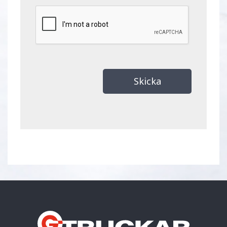
Skicka