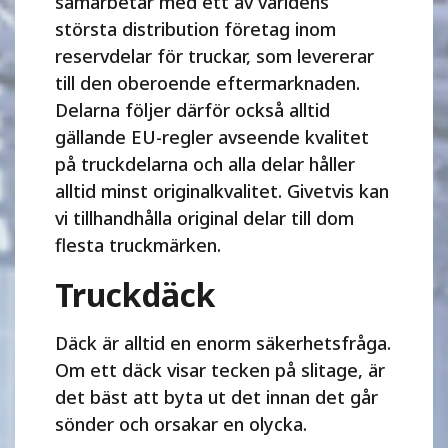
samarbetar med ett av världens
största distribution företag inom
reservdelar för truckar, som levererar
till den oberoende eftermarknaden.
Delarna följer därför också alltid
gällande EU-regler avseende kvalitet
på truckdelarna och alla delar håller
alltid minst originalkvalitet. Givetvis kan
vi tillhandhålla original delar till dom
flesta truckmärken.
Truckdäck
Däck är alltid en enorm säkerhetsfråga.
Om ett däck visar tecken på slitage, är
det bäst att byta ut det innan det går
sönder och orsakar en olycka.