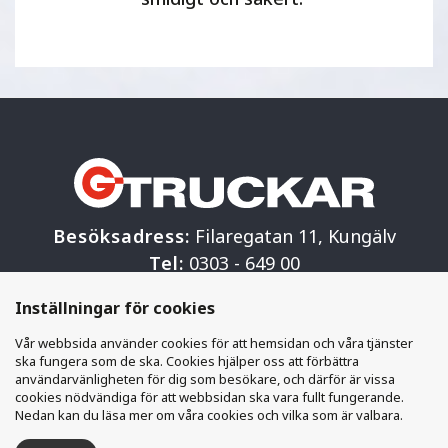
Besöksadress:
Filaregatan 11, Kungälv
Tel:
0303 - 649 00
Mail:
info@g-truckar.se
Inställningar för cookies
G-truckar Materialhantering AB
Vår webbsida använder cookies för att hemsidan och våra tjänster
ska fungera som de ska. Cookies hjälper oss att förbättra
användarvänligheten för dig som besökare, och därför är vissa
cookies nödvändiga för att webbsidan ska vara fullt fungerande.
Nedan kan du läsa mer om våra cookies och vilka som är valbara.
Skicka in en
Kontakta oss direkt: