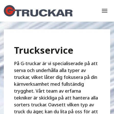
Togg
navi
Truckservice
På G-truckar är vi specialiserade på att
serva och underhålla alla typer av
truckar, vilket låter dig fokusera på din
kärnverksamhet med fullständig
trygghet. Vårt team av erfarna
tekniker är skickliga på att hantera alla
sorters truckar. Oavsett vilken typ av
truck du äger, kan du lita på oss för att