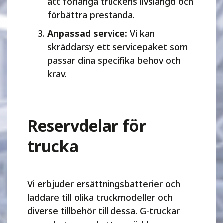
att förlänga truckens livslängd och
förbättra prestanda.
Anpassad service:
Vi kan
skräddarsy ett servicepaket som
passar dina specifika behov och
krav.
Reservdelar för
trucka
Vi erbjuder ersättningsbatterier och
laddare till olika truckmodeller och
diverse tillbehör till dessa. G-truckar