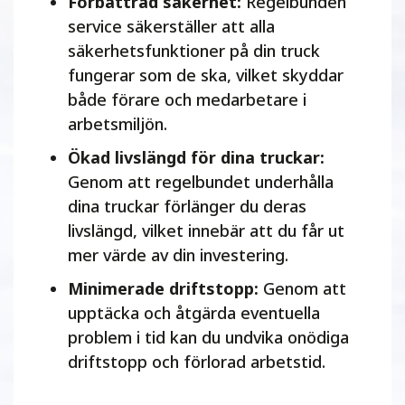
Förbättrad säkerhet:
Regelbunden
service säkerställer att alla
säkerhetsfunktioner på din truck
fungerar som de ska, vilket skyddar
både förare och medarbetare i
arbetsmiljön.
Ökad livslängd för dina truckar:
Genom att regelbundet underhålla
dina truckar förlänger du deras
livslängd, vilket innebär att du får ut
mer värde av din investering.
Minimerade driftstopp:
Genom att
upptäcka och åtgärda eventuella
problem i tid kan du undvika onödiga
driftstopp och förlorad arbetstid.