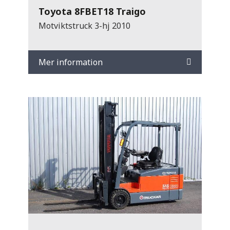
Toyota 8FBET18 Traigo
Motviktstruck 3-hj 2010
Mer information