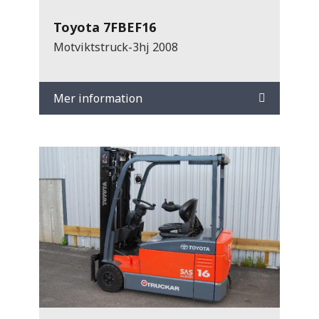
Toyota 7FBEF16
Motviktstruck-3hj 2008
Mer information