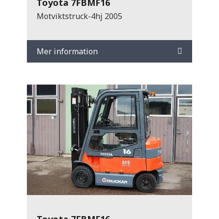
Toyota 7FBMF16
Motviktstruck-4hj 2005
Mer information
Toyota 7FBMF16