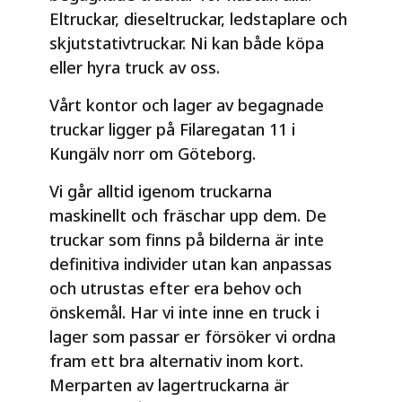
Eltruckar, dieseltruckar, ledstaplare och
skjutstativtruckar. Ni kan både köpa
eller hyra truck av oss.
Vårt kontor och lager av begagnade
truckar ligger på Filaregatan 11 i
Kungälv norr om Göteborg.
Vi går alltid igenom truckarna
maskinellt och fräschar upp dem. De
truckar som finns på bilderna är inte
definitiva individer utan kan anpassas
och utrustas efter era behov och
önskemål. Har vi inte inne en truck i
lager som passar er försöker vi ordna
fram ett bra alternativ inom kort.
Merparten av lagertruckarna är