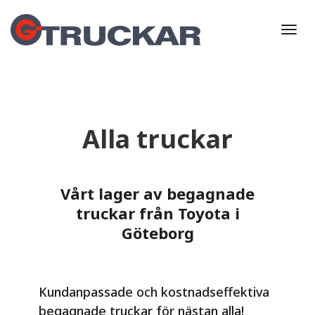
Togg
navi
Alla truckar
Vårt lager av begagnade
truckar från Toyota i
Göteborg
Kundanpassade och kostnadseffektiva
begagnade truckar för nästan alla!