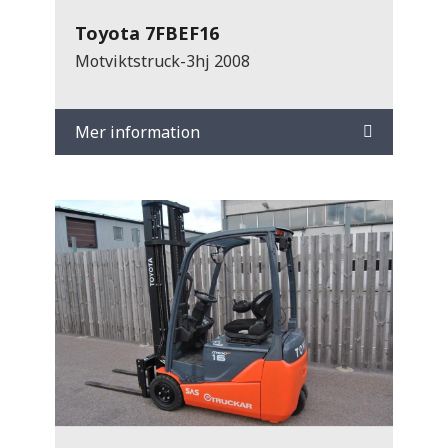
Toyota 7FBEF16
Motviktstruck-3hj 2008
Mer information