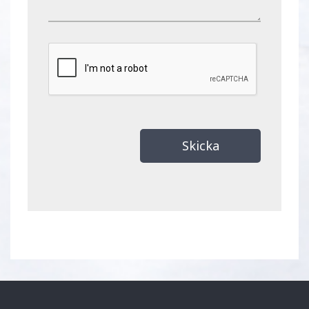
Skicka