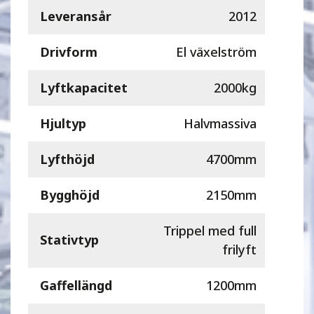
Leveransår
2012
Drivform
El växelström
Lyftkapacitet
2000kg
Hjultyp
Halvmassiva
Lyfthöjd
4700mm
Bygghöjd
2150mm
Trippel med full
Stativtyp
frilyft
Gaffellängd
1200mm