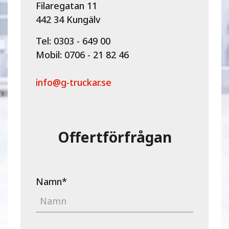
Filaregatan 11
442 34 Kungälv
Tel: 0303 - 649 00
Mobil: 0706 - 21 82 46
info@g-truckar.se
Offertförfrågan
Namn
*