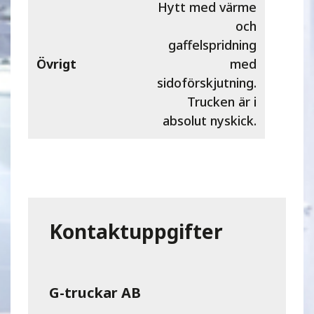
Hytt med värme
och
gaffelspridning
Övrigt
med
sidoförskjutning.
Trucken är i
absolut nyskick.
Kontaktuppgifter
G-truckar AB